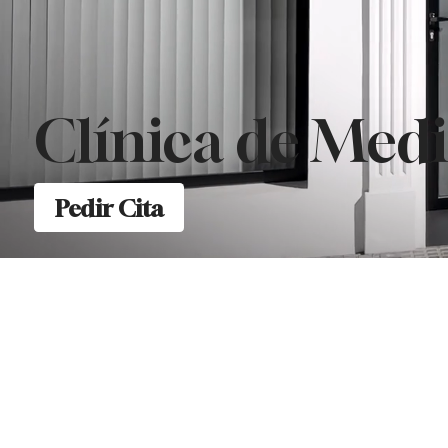
Clínica de Medi
Pedir Cita