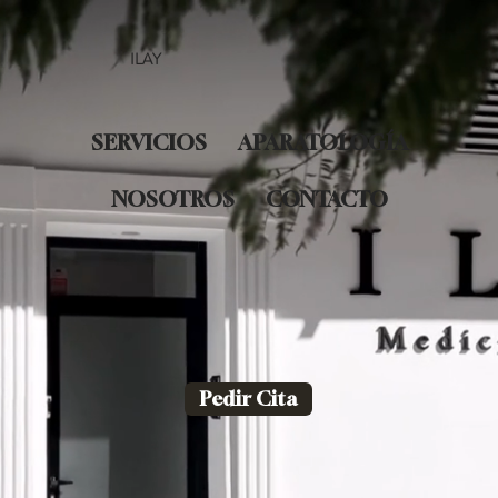
ILAY
SERVICIOS
APARATOLOGÍA
NOSOTROS
CONTACTO
Pedir Cita